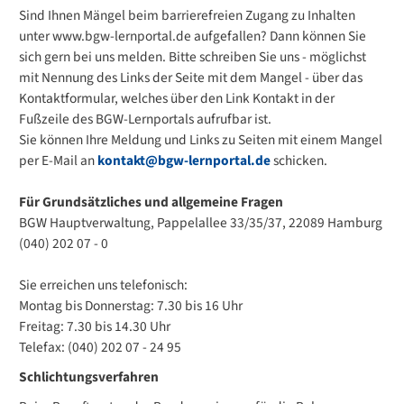
Sind Ihnen Mängel beim barrierefreien Zugang zu Inhalten
unter www.bgw-lernportal.de aufgefallen? Dann können Sie
sich gern bei uns melden. Bitte schreiben Sie uns - möglichst
mit Nennung des Links der Seite mit dem Mangel - über das
Kontaktformular, welches über den Link Kontakt in der
Fußzeile des BGW-Lernportals aufrufbar ist.
Sie können Ihre Meldung und Links zu Seiten mit einem Mangel
per E-Mail an
kontakt@bgw-lernportal.de
schicken.
Für Grundsätzliches und allgemeine Fragen
BGW Hauptverwaltung, Pappelallee 33/35/37, 22089 Hamburg
(040) 202 07 - 0
Sie erreichen uns telefonisch:
Montag bis Donnerstag: 7.30 bis 16 Uhr
Freitag: 7.30 bis 14.30 Uhr
Telefax: (040) 202 07 - 24 95
Schlichtungsverfahren