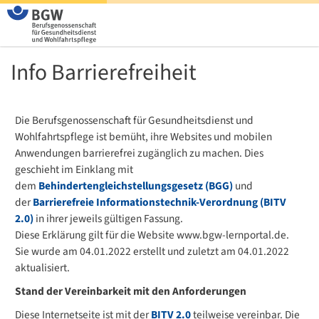
Info Barrierefreiheit
Die Berufsgenossenschaft für Gesundheitsdienst und
Wohlfahrtspflege ist bemüht, ihre Websites und mobilen
Anwendungen barrierefrei zugänglich zu machen. Dies
geschieht im Einklang mit
dem
Behindertengleichstellungsgesetz (BGG)
und
der
Barrierefreie Informationstechnik-Verordnung (BITV
2.0)
in ihrer jeweils gültigen Fassung.
Diese Erklärung gilt für die Website www.bgw-lernportal.de.
Sie wurde am 04.01.2022 erstellt und zuletzt am 04.01.2022
aktualisiert.
Stand der Vereinbarkeit mit den Anforderungen
Diese Internetseite ist mit der
BITV 2.0
teilweise vereinbar. Die