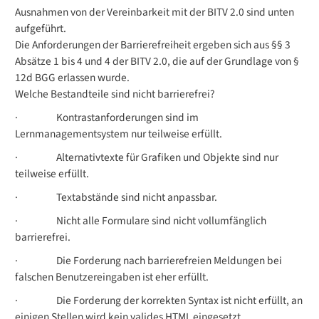
Ausnahmen von der Vereinbarkeit mit der BITV 2.0 sind unten
aufgeführt.
Die Anforderungen der Barrierefreiheit ergeben sich aus §§ 3
Absätze 1 bis 4 und 4 der BITV 2.0, die auf der Grundlage von §
12d BGG erlassen wurde.
Welche Bestandteile
sind
nicht barrierefrei?
·
Kontrastanforderungen sind im
Lernmanagementsystem nur teilweise erfüllt.
·
Alternativtexte für Grafiken und Objekte sind nur
teilweise erfüllt.
·
Textabstände sind nicht anpassbar.
·
Nicht alle Formulare sind nicht vollumfänglich
barrierefrei.
·
Die Forderung nach barrierefreien Meldungen bei
falschen Benutzereingaben ist eher erfüllt.
·
Die Forderung der korrekten Syntax ist nicht erfüllt, an
einigen Stellen wird kein valides HTML eingesetzt.