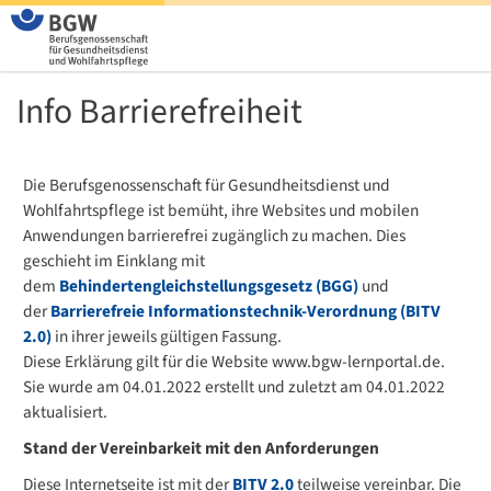
Info Barrierefreiheit
Die Berufsgenossenschaft für Gesundheitsdienst und
Wohlfahrtspflege ist bemüht, ihre Websites und mobilen
Anwendungen barrierefrei zugänglich zu machen. Dies
geschieht im Einklang mit
dem
Behindertengleichstellungsgesetz (BGG)
und
der
Barrierefreie Informationstechnik-Verordnung (BITV
2.0)
in ihrer jeweils gültigen Fassung.
Diese Erklärung gilt für die Website www.bgw-lernportal.de.
Sie wurde am 04.01.2022 erstellt und zuletzt am 04.01.2022
aktualisiert.
Stand der Vereinbarkeit mit den Anforderungen
Diese Internetseite ist mit der
BITV 2.0
teilweise vereinbar. Die