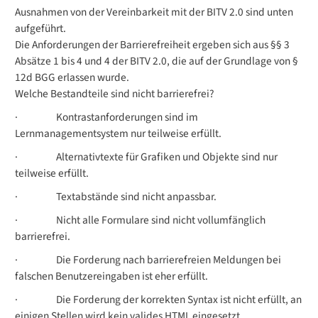
Ausnahmen von der Vereinbarkeit mit der BITV 2.0 sind unten
aufgeführt.
Die Anforderungen der Barrierefreiheit ergeben sich aus §§ 3
Absätze 1 bis 4 und 4 der BITV 2.0, die auf der Grundlage von §
12d BGG erlassen wurde.
Welche Bestandteile
sind
nicht barrierefrei?
·
Kontrastanforderungen sind im
Lernmanagementsystem nur teilweise erfüllt.
·
Alternativtexte für Grafiken und Objekte sind nur
teilweise erfüllt.
·
Textabstände sind nicht anpassbar.
·
Nicht alle Formulare sind nicht vollumfänglich
barrierefrei.
·
Die Forderung nach barrierefreien Meldungen bei
falschen Benutzereingaben ist eher erfüllt.
·
Die Forderung der korrekten Syntax ist nicht erfüllt, an
einigen Stellen wird kein valides HTML eingesetzt.