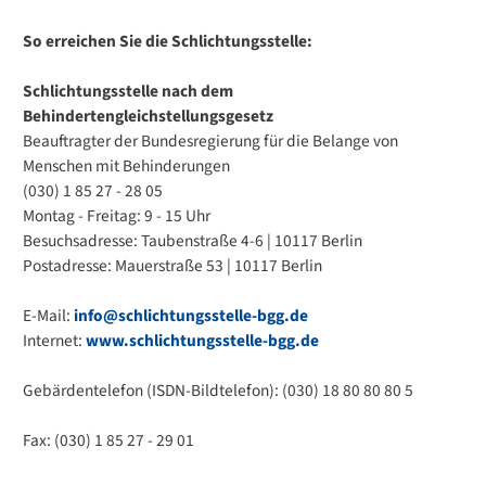
So erreichen Sie die Schlichtungsstelle:
Schlichtungsstelle nach dem
Behindertengleichstellungsgesetz
Beauftragter der Bundesregierung für die Belange von
Menschen mit Behinderungen
(030) 1 85 27 - 28 05
Montag - Freitag: 9 - 15 Uhr
Besuchsadresse: Taubenstraße 4-6 | 10117 Berlin
Postadresse: Mauerstraße 53 | 10117 Berlin
E-Mail:
info@schlichtungsstelle-bgg.de
Internet:
www.schlichtungsstelle-bgg.de
Gebärdentelefon (ISDN-Bildtelefon): (030) 18 80 80 80 5
Fax: (030) 1 85 27 - 29 01