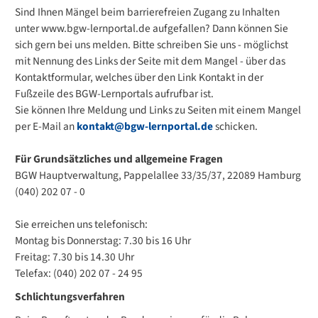
Sind Ihnen Mängel beim barrierefreien Zugang zu Inhalten
unter www.bgw-lernportal.de aufgefallen? Dann können Sie
sich gern bei uns melden. Bitte schreiben Sie uns - möglichst
mit Nennung des Links der Seite mit dem Mangel - über das
Kontaktformular, welches über den Link Kontakt in der
Fußzeile des BGW-Lernportals aufrufbar ist.
Sie können Ihre Meldung und Links zu Seiten mit einem Mangel
per E-Mail an
kontakt@bgw-lernportal.de
schicken.
Für Grundsätzliches und allgemeine Fragen
BGW Hauptverwaltung, Pappelallee 33/35/37, 22089 Hamburg
(040) 202 07 - 0
Sie erreichen uns telefonisch:
Montag bis Donnerstag: 7.30 bis 16 Uhr
Freitag: 7.30 bis 14.30 Uhr
Telefax: (040) 202 07 - 24 95
Schlichtungsverfahren