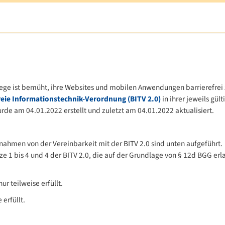
ege ist bemüht, ihre Websites und mobilen Anwendungen barrierefrei 
reie Informationstechnik-Verordnung (BITV 2.0)
in ihrer jeweils gül
rde am 04.01.2022 erstellt und zuletzt am 04.01.2022 aktualisiert.
snahmen von der Vereinbarkeit mit der BITV 2.0 sind unten aufgeführt.
ze 1 bis 4 und 4 der BITV 2.0, die auf der Grundlage von § 12d BGG er
 teilweise erfüllt.
 erfüllt.