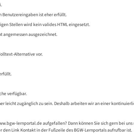
i.
 Benutzereingaben ist eher erfüllt.
inigen Stellen wird kein valides HTML eingesetzt.
nicht angemessen ausgezeichnet.
lltext-Alternative vor.
rfüllt.
ache verfügbar.
r leicht zugänglich zu sein. Deshalb arbeiten wir an einer kontinuierl
ww.bgw-lernportal.de aufgefallen? Dann können Sie sich gern bei uns 
 den Link Kontakt in der Fußzeile des BGW-Lernportals aufrufbar ist.