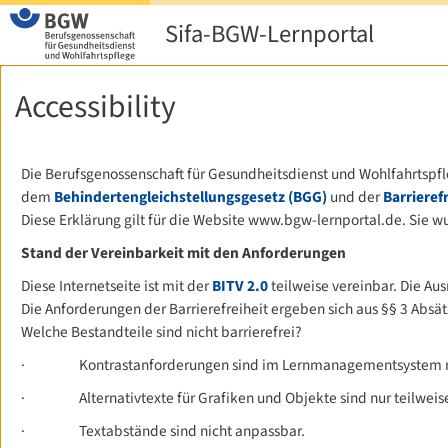
Sifa-BGW-Lernportal
Accessibility
Die Berufsgenossenschaft für Gesundheitsdienst und Wohlfahrtspfl
dem
Behindertengleichstellungsgesetz (BGG)
und der
Barrieref
Diese Erklärung gilt für die Website www.bgw-lernportal.de. Sie wu
Stand der Vereinbarkeit mit den Anforderungen
Diese Internetseite ist mit der
BITV 2.0
teilweise vereinbar. Die Au
Die Anforderungen der Barrierefreiheit ergeben sich aus §§ 3 Absät
Welche Bestandteile
sind
nicht barrierefrei?
·
Kontrastanforderungen sind im Lernmanagementsystem nur
·
Alternativtexte für Grafiken und Objekte sind nur teilweise
·
Textabstände sind nicht anpassbar.